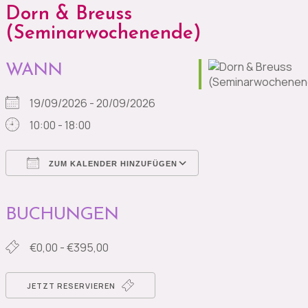
Dorn & Breuss
(Seminarwochenende)
WANN
19/09/2026 - 20/09/2026
10:00 - 18:00
ZUM KALENDER HINZUFÜGEN
ICS herunterladen
Google Kalender
iCalendar
Office 365
Outlook Live
BUCHUNGEN
€0,00 - €395,00
JETZT RESERVIEREN