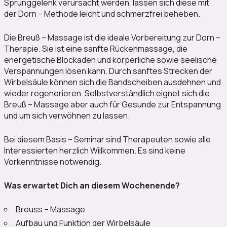
Sprunggelenk verursacht werden, lassen sich diese mit
der Dorn – Methode leicht und schmerzfrei beheben.
Die Breuß – Massage ist die ideale Vorbereitung zur Dorn –
Therapie. Sie ist eine sanfte Rückenmassage, die
energetische Blockaden und körperliche sowie seelische
Verspannungen lösen kann. Durch sanftes Strecken der
Wirbelsäule können sich die Bandscheiben ausdehnen und
wieder regenerieren. Selbstverständlich eignet sich die
Breuß – Massage aber auch für Gesunde zur Entspannung
und um sich verwöhnen zu lassen.
Bei diesem Basis – Seminar sind Therapeuten sowie alle
Interessierten herzlich Willkommen. Es sind keine
Vorkenntnisse notwendig.
Was erwartet Dich an diesem Wochenende?
Breuss – Massage
Aufbau und Funktion der Wirbelsäule