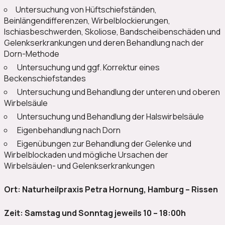
Untersuchung von Hüftschiefständen,
Beinlängendifferenzen, Wirbelblockierungen,
Ischiasbeschwerden, Skoliose, Bandscheibenschäden und
Gelenkserkrankungen und deren Behandlung nach der
Dorn-Methode
Untersuchung und ggf. Korrektur eines
Beckenschiefstandes
Untersuchung und Behandlung der unteren und oberen
Wirbelsäule
Untersuchung und Behandlung der Halswirbelsäule
Eigenbehandlung nach Dorn
Eigenübungen zur Behandlung der Gelenke und
Wirbelblockaden und mögliche Ursachen der
Wirbelsäulen- und Gelenkserkrankungen
Ort: Naturheilpraxis Petra Hornung, Hamburg – Rissen
Zeit: Samstag und Sonntag jeweils 10 – 18:00h