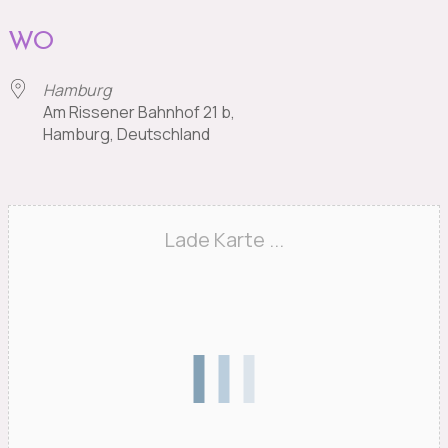
WO
Hamburg
Am Rissener Bahnhof 21 b,
Hamburg, Deutschland
Lade Karte ...