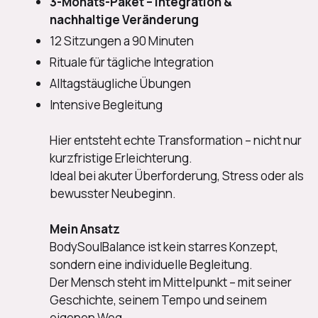
3-Monats-Paket – Integration &
nachhaltige Veränderung
12 Sitzungen a 90 Minuten
Rituale für tägliche Integration
Alltagstäugliche Übungen
Intensive Begleitung
Hier entsteht echte Transformation – nicht nur
kurzfristige Erleichterung.
Ideal bei akuter Überforderung, Stress oder als
bewusster Neubeginn.
Mein Ansatz
BodySoulBalance ist kein starres Konzept,
sondern eine individuelle Begleitung.
Der Mensch steht im Mittelpunkt – mit seiner
Geschichte, seinem Tempo und seinem
eigenen Weg.