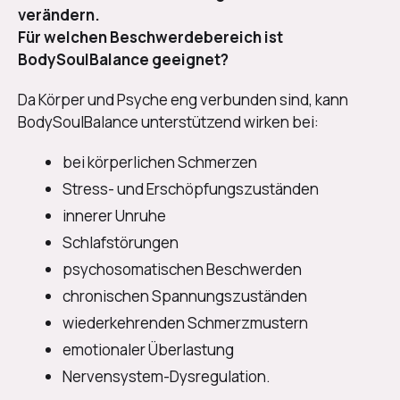
verändern.
Für welchen Beschwerdebereich ist
BodySoulBalance geeignet?
Da Körper und Psyche eng verbunden sind, kann
BodySoulBalance unterstützend wirken bei:
bei körperlichen Schmerzen
Stress- und Erschöpfungszuständen
innerer Unruhe
Schlafstörungen
psychosomatischen Beschwerden
chronischen Spannungszuständen
wiederkehrenden Schmerzmustern
emotionaler Überlastung
Nervensystem-Dysregulation.