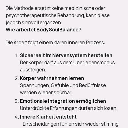
Die Methode ersetzt keine medizinische oder
psychotherapeutische Behandlung, kann diese
jedoch sinnvoll ergänzen.
Wie arbeitet BodySoulBalance
?
Die Arbeit folgt einem klaren inneren Prozess:
Sicherheit im Nervensystem herstellen
Der Körper darf aus dem Überlebensmodus
aussteigen.
Körper wahrnehmen lernen
Spannungen, Gefühle und Bedürfnisse
werden wieder spürbar.
Emotionale Integration ermöglichen
Unterdrückte Erfahrungen dürfen sich lösen.
Innere Klarheit entsteht
Entscheidungen fühlen sich wieder stimmig