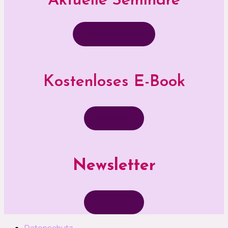
Aktuelle Seminare
hier informieren
Kostenloses E-Book
download
Newsletter
anmelden