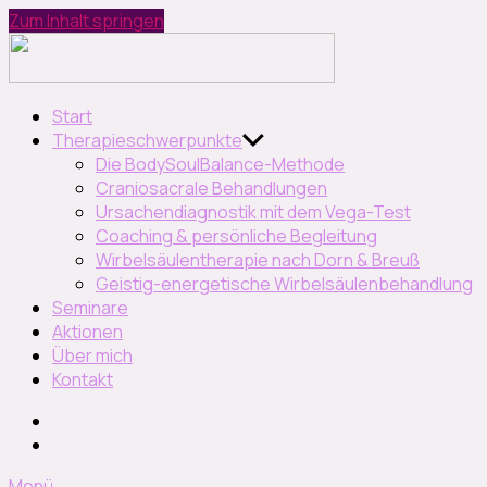
Zum Inhalt springen
Naturheilpraxis
Petra
Hornung
Naturheilpraxis und Seminar
Start
Therapieschwerpunkte
Die BodySoulBalance-Methode
Craniosacrale Behandlungen
Ursachendiagnostik mit dem Vega-Test
Coaching & persönliche Begleitung
Wirbelsäulentherapie nach Dorn & Breuß
Geistig-energetische Wirbelsäulenbehandlung
Seminare
Aktionen
Über mich
Kontakt
Instagram
facebook
Menü