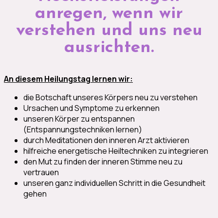
anregen, wenn wir
verstehen und uns neu
ausrichten.
An diesem Heilungstag lernen wir:
die Botschaft unseres Körpers neu zu verstehen
Ursachen und Symptome zu erkennen
unseren Körper zu entspannen
(Entspannungstechniken lernen)
durch Meditationen den inneren Arzt aktivieren
hilfreiche energetische Heiltechniken zu integrieren
den Mut zu finden der inneren Stimme neu zu
vertrauen
unseren ganz individuellen Schritt in die Gesundheit
gehen